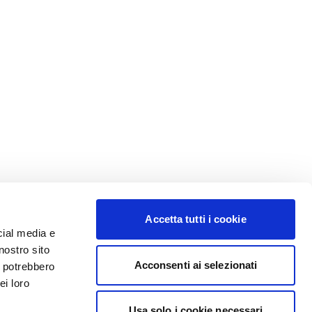
Accetta tutti i cookie
cial media e
nostro sito
Acconsenti ai selezionati
i potrebbero
ei loro
Usa solo i cookie necessari