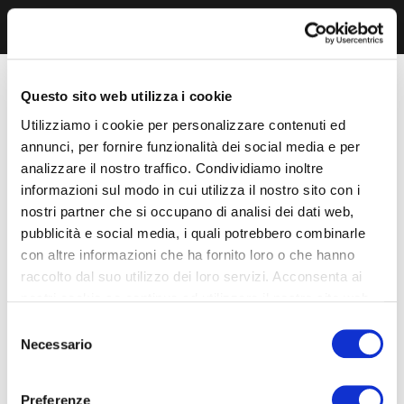
Questo sito web utilizza i cookie
Utilizziamo i cookie per personalizzare contenuti ed
annunci, per fornire funzionalità dei social media e per
analizzare il nostro traffico. Condividiamo inoltre
informazioni sul modo in cui utilizza il nostro sito con i
nostri partner che si occupano di analisi dei dati web,
pubblicità e social media, i quali potrebbero combinarle
con altre informazioni che ha fornito loro o che hanno
raccolto dal suo utilizzo dei loro servizi. Acconsenta ai
nostri cookie se continua ad utilizzare il nostro sito web.
Selezione
Necessario
del
consenso
Preferenze