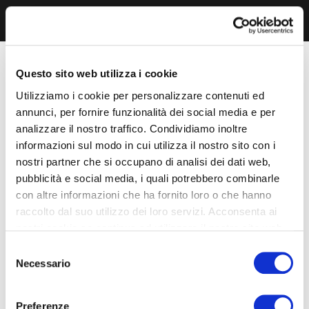
Questo sito web utilizza i cookie
Utilizziamo i cookie per personalizzare contenuti ed
annunci, per fornire funzionalità dei social media e per
analizzare il nostro traffico. Condividiamo inoltre
informazioni sul modo in cui utilizza il nostro sito con i
nostri partner che si occupano di analisi dei dati web,
pubblicità e social media, i quali potrebbero combinarle
con altre informazioni che ha fornito loro o che hanno
raccolto dal suo utilizzo dei loro servizi. Acconsenta ai
nostri cookie se continua ad utilizzare il nostro sito web.
Selezione
Necessario
del
consenso
Preferenze