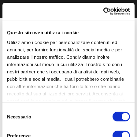
Questo sito web utilizza i cookie
Utilizziamo i cookie per personalizzare contenuti ed
annunci, per fornire funzionalità dei social media e per
analizzare il nostro traffico. Condividiamo inoltre
informazioni sul modo in cui utilizza il nostro sito con i
nostri partner che si occupano di analisi dei dati web,
pubblicità e social media, i quali potrebbero combinarle
con altre informazioni che ha fornito loro o che hanno
raccolto dal suo utilizzo dei loro servizi. Acconsenta ai
nostri cookie se continua ad utilizzare il nostro sito web.
Selezione
Necessario
del
consenso
Preferenze