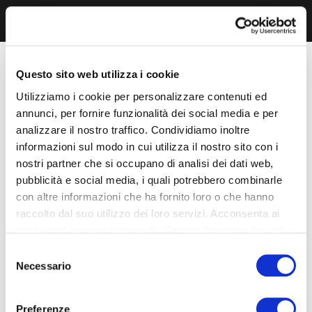
Questo sito web utilizza i cookie
Utilizziamo i cookie per personalizzare contenuti ed
annunci, per fornire funzionalità dei social media e per
analizzare il nostro traffico. Condividiamo inoltre
informazioni sul modo in cui utilizza il nostro sito con i
nostri partner che si occupano di analisi dei dati web,
pubblicità e social media, i quali potrebbero combinarle
con altre informazioni che ha fornito loro o che hanno
raccolto dal suo utilizzo dei loro servizi. Acconsenta ai
nostri cookie se continua ad utilizzare il nostro sito web.
Selezione
Necessario
del
consenso
Preferenze