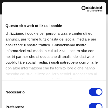
Questo sito web utilizza i cookie
Utilizziamo i cookie per personalizzare contenuti ed
annunci, per fornire funzionalità dei social media e per
analizzare il nostro traffico. Condividiamo inoltre
informazioni sul modo in cui utilizza il nostro sito con i
nostri partner che si occupano di analisi dei dati web,
pubblicità e social media, i quali potrebbero combinarle
con altre informazioni che ha fornito loro o che hanno
raccolto dal suo utilizzo dei loro servizi. Acconsenta ai
nostri cookie se continua ad utilizzare il nostro sito web.
Selezione
Necessario
del
consenso
Preferenze