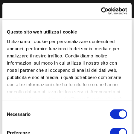
Questo sito web utilizza i cookie
Utilizziamo i cookie per personalizzare contenuti ed
annunci, per fornire funzionalità dei social media e per
analizzare il nostro traffico. Condividiamo inoltre
informazioni sul modo in cui utilizza il nostro sito con i
nostri partner che si occupano di analisi dei dati web,
pubblicità e social media, i quali potrebbero combinarle
con altre informazioni che ha fornito loro o che hanno
raccolto dal suo utilizzo dei loro servizi. Acconsenta ai
nostri cookie se continua ad utilizzare il nostro sito web.
Selezione
Necessario
del
consenso
Preferenze