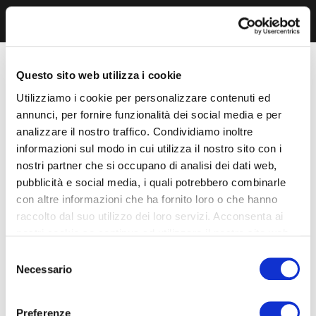
Questo sito web utilizza i cookie
Utilizziamo i cookie per personalizzare contenuti ed
annunci, per fornire funzionalità dei social media e per
analizzare il nostro traffico. Condividiamo inoltre
informazioni sul modo in cui utilizza il nostro sito con i
nostri partner che si occupano di analisi dei dati web,
pubblicità e social media, i quali potrebbero combinarle
con altre informazioni che ha fornito loro o che hanno
raccolto dal suo utilizzo dei loro servizi. Acconsenta ai
nostri cookie se continua ad utilizzare il nostro sito web.
Selezione
Necessario
del
consenso
Preferenze