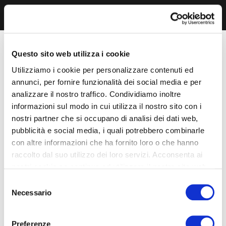
Questo sito web utilizza i cookie
Utilizziamo i cookie per personalizzare contenuti ed
annunci, per fornire funzionalità dei social media e per
analizzare il nostro traffico. Condividiamo inoltre
informazioni sul modo in cui utilizza il nostro sito con i
nostri partner che si occupano di analisi dei dati web,
pubblicità e social media, i quali potrebbero combinarle
con altre informazioni che ha fornito loro o che hanno
raccolto dal suo utilizzo dei loro servizi. Acconsenta ai
nostri cookie se continua ad utilizzare il nostro sito web.
Selezione
Necessario
del
consenso
Preferenze