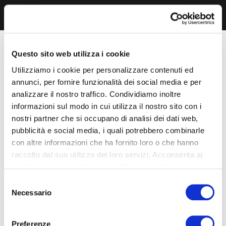
Questo sito web utilizza i cookie
Utilizziamo i cookie per personalizzare contenuti ed
annunci, per fornire funzionalità dei social media e per
analizzare il nostro traffico. Condividiamo inoltre
informazioni sul modo in cui utilizza il nostro sito con i
nostri partner che si occupano di analisi dei dati web,
pubblicità e social media, i quali potrebbero combinarle
con altre informazioni che ha fornito loro o che hanno
raccolto dal suo utilizzo dei loro servizi. Acconsenta ai
nostri cookie se continua ad utilizzare il nostro sito web.
Selezione
Necessario
del
consenso
Preferenze