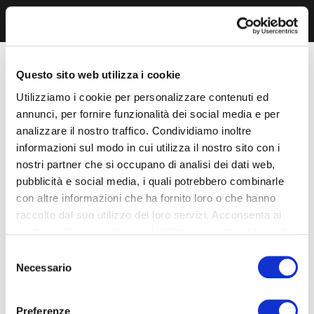
Questo sito web utilizza i cookie
Utilizziamo i cookie per personalizzare contenuti ed
annunci, per fornire funzionalità dei social media e per
analizzare il nostro traffico. Condividiamo inoltre
informazioni sul modo in cui utilizza il nostro sito con i
nostri partner che si occupano di analisi dei dati web,
pubblicità e social media, i quali potrebbero combinarle
con altre informazioni che ha fornito loro o che hanno
raccolto dal suo utilizzo dei loro servizi. Acconsenta ai
nostri cookie se continua ad utilizzare il nostro sito web.
Selezione
Necessario
del
consenso
Preferenze