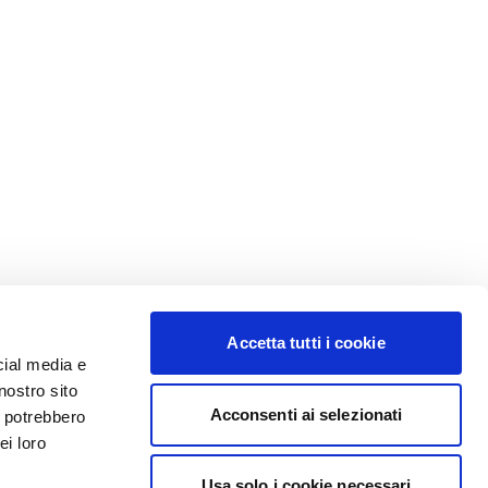
Accetta tutti i cookie
cial media e
nostro sito
Acconsenti ai selezionati
i potrebbero
ei loro
Usa solo i cookie necessari