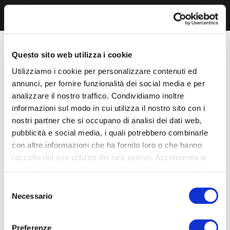
Questo sito web utilizza i cookie
Utilizziamo i cookie per personalizzare contenuti ed
annunci, per fornire funzionalità dei social media e per
analizzare il nostro traffico. Condividiamo inoltre
informazioni sul modo in cui utilizza il nostro sito con i
nostri partner che si occupano di analisi dei dati web,
pubblicità e social media, i quali potrebbero combinarle
con altre informazioni che ha fornito loro o che hanno
raccolto dal suo utilizzo dei loro servizi. Acconsenta ai
nostri cookie se continua ad utilizzare il nostro sito web.
Selezione
Necessario
del
consenso
Preferenze