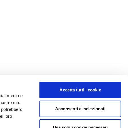
Accetta tutti i cookie
cial media e
nostro sito
Acconsenti ai selezionati
i potrebbero
ei loro
Usa solo i cookie necessari