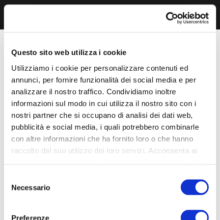
Questo sito web utilizza i cookie
Utilizziamo i cookie per personalizzare contenuti ed
annunci, per fornire funzionalità dei social media e per
analizzare il nostro traffico. Condividiamo inoltre
informazioni sul modo in cui utilizza il nostro sito con i
nostri partner che si occupano di analisi dei dati web,
pubblicità e social media, i quali potrebbero combinarle
con altre informazioni che ha fornito loro o che hanno
raccolto dal suo utilizzo dei loro servizi. Acconsenta ai
nostri cookie se continua ad utilizzare il nostro sito web.
Selezione
Necessario
del
consenso
Preferenze