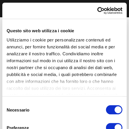
Questo sito web utilizza i cookie
Utilizziamo i cookie per personalizzare contenuti ed
annunci, per fornire funzionalità dei social media e per
analizzare il nostro traffico. Condividiamo inoltre
informazioni sul modo in cui utilizza il nostro sito con i
nostri partner che si occupano di analisi dei dati web,
pubblicità e social media, i quali potrebbero combinarle
con altre informazioni che ha fornito loro o che hanno
raccolto dal suo utilizzo dei loro servizi. Acconsenta ai
nostri cookie se continua ad utilizzare il nostro sito web.
Selezione
Necessario
del
consenso
Preferenze