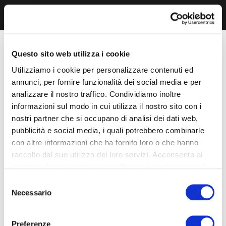
Questo sito web utilizza i cookie
Utilizziamo i cookie per personalizzare contenuti ed
annunci, per fornire funzionalità dei social media e per
analizzare il nostro traffico. Condividiamo inoltre
informazioni sul modo in cui utilizza il nostro sito con i
nostri partner che si occupano di analisi dei dati web,
pubblicità e social media, i quali potrebbero combinarle
con altre informazioni che ha fornito loro o che hanno
raccolto dal suo utilizzo dei loro servizi. Acconsenta ai
nostri cookie se continua ad utilizzare il nostro sito web.
Selezione
Necessario
del
consenso
Preferenze