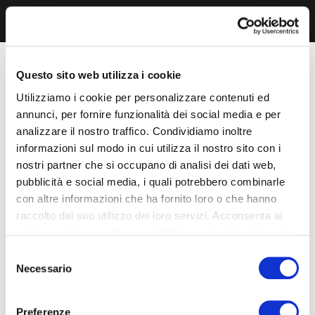
Questo sito web utilizza i cookie
Utilizziamo i cookie per personalizzare contenuti ed
annunci, per fornire funzionalità dei social media e per
analizzare il nostro traffico. Condividiamo inoltre
informazioni sul modo in cui utilizza il nostro sito con i
nostri partner che si occupano di analisi dei dati web,
pubblicità e social media, i quali potrebbero combinarle
con altre informazioni che ha fornito loro o che hanno
raccolto dal suo utilizzo dei loro servizi. Acconsenta ai
nostri cookie se continua ad utilizzare il nostro sito web.
Selezione
Necessario
del
consenso
Preferenze