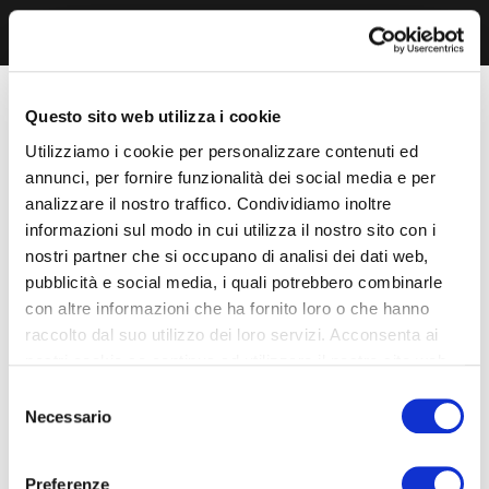
Questo sito web utilizza i cookie
Utilizziamo i cookie per personalizzare contenuti ed
annunci, per fornire funzionalità dei social media e per
analizzare il nostro traffico. Condividiamo inoltre
informazioni sul modo in cui utilizza il nostro sito con i
nostri partner che si occupano di analisi dei dati web,
pubblicità e social media, i quali potrebbero combinarle
con altre informazioni che ha fornito loro o che hanno
raccolto dal suo utilizzo dei loro servizi. Acconsenta ai
nostri cookie se continua ad utilizzare il nostro sito web.
Selezione
Necessario
del
consenso
Preferenze