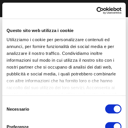
Questo sito web utilizza i cookie
Utilizziamo i cookie per personalizzare contenuti ed
annunci, per fornire funzionalità dei social media e per
analizzare il nostro traffico. Condividiamo inoltre
informazioni sul modo in cui utilizza il nostro sito con i
nostri partner che si occupano di analisi dei dati web,
pubblicità e social media, i quali potrebbero combinarle
con altre informazioni che ha fornito loro o che hanno
raccolto dal suo utilizzo dei loro servizi. Acconsenta ai
nostri cookie se continua ad utilizzare il nostro sito web.
Selezione
Necessario
del
consenso
Preferenze