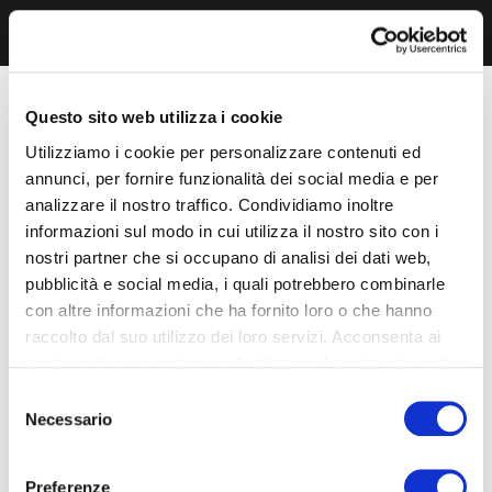
Questo sito web utilizza i cookie
Utilizziamo i cookie per personalizzare contenuti ed
annunci, per fornire funzionalità dei social media e per
analizzare il nostro traffico. Condividiamo inoltre
informazioni sul modo in cui utilizza il nostro sito con i
nostri partner che si occupano di analisi dei dati web,
pubblicità e social media, i quali potrebbero combinarle
con altre informazioni che ha fornito loro o che hanno
raccolto dal suo utilizzo dei loro servizi. Acconsenta ai
nostri cookie se continua ad utilizzare il nostro sito web.
Selezione
Necessario
del
consenso
Preferenze