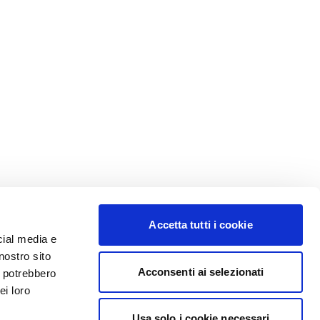
Accetta tutti i cookie
cial media e
nostro sito
Acconsenti ai selezionati
i potrebbero
ei loro
Usa solo i cookie necessari