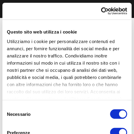
Questo sito web utilizza i cookie
Utilizziamo i cookie per personalizzare contenuti ed
annunci, per fornire funzionalità dei social media e per
analizzare il nostro traffico. Condividiamo inoltre
informazioni sul modo in cui utilizza il nostro sito con i
nostri partner che si occupano di analisi dei dati web,
pubblicità e social media, i quali potrebbero combinarle
con altre informazioni che ha fornito loro o che hanno
raccolto dal suo utilizzo dei loro servizi. Acconsenta ai
nostri cookie se continua ad utilizzare il nostro sito web.
Selezione
Necessario
del
consenso
Preferenze