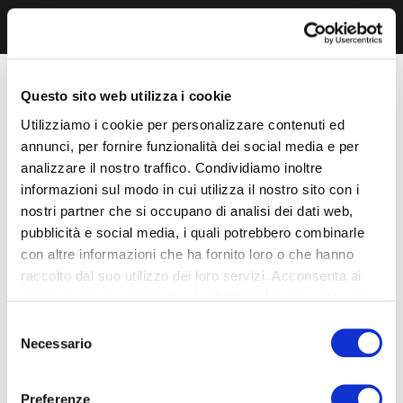
Questo sito web utilizza i cookie
Utilizziamo i cookie per personalizzare contenuti ed
annunci, per fornire funzionalità dei social media e per
analizzare il nostro traffico. Condividiamo inoltre
informazioni sul modo in cui utilizza il nostro sito con i
nostri partner che si occupano di analisi dei dati web,
pubblicità e social media, i quali potrebbero combinarle
con altre informazioni che ha fornito loro o che hanno
raccolto dal suo utilizzo dei loro servizi. Acconsenta ai
nostri cookie se continua ad utilizzare il nostro sito web.
Selezione
Necessario
del
consenso
Preferenze