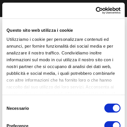
Questo sito web utilizza i cookie
Utilizziamo i cookie per personalizzare contenuti ed
annunci, per fornire funzionalità dei social media e per
analizzare il nostro traffico. Condividiamo inoltre
informazioni sul modo in cui utilizza il nostro sito con i
nostri partner che si occupano di analisi dei dati web,
pubblicità e social media, i quali potrebbero combinarle
con altre informazioni che ha fornito loro o che hanno
raccolto dal suo utilizzo dei loro servizi. Acconsenta ai
nostri cookie se continua ad utilizzare il nostro sito web.
Selezione
Necessario
del
consenso
Preferenze