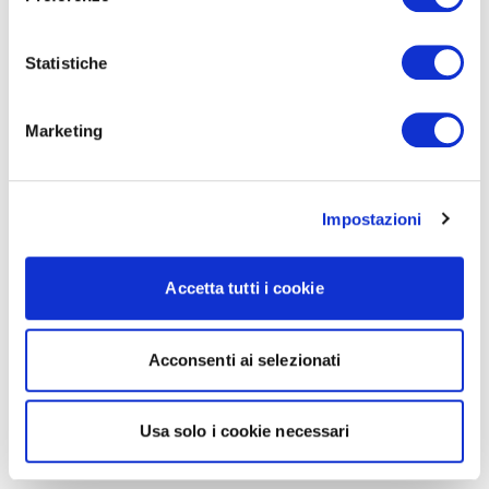
Statistiche
Marketing
Impostazioni
Accetta tutti i cookie
Acconsenti ai selezionati
Usa solo i cookie necessari