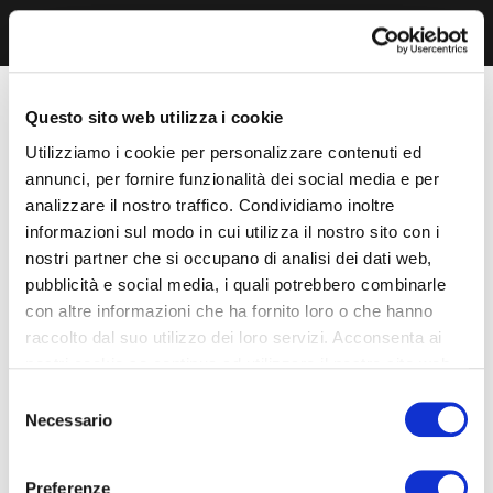
Questo sito web utilizza i cookie
Utilizziamo i cookie per personalizzare contenuti ed
annunci, per fornire funzionalità dei social media e per
analizzare il nostro traffico. Condividiamo inoltre
informazioni sul modo in cui utilizza il nostro sito con i
nostri partner che si occupano di analisi dei dati web,
pubblicità e social media, i quali potrebbero combinarle
con altre informazioni che ha fornito loro o che hanno
raccolto dal suo utilizzo dei loro servizi. Acconsenta ai
nostri cookie se continua ad utilizzare il nostro sito web.
Selezione
Necessario
del
consenso
Preferenze