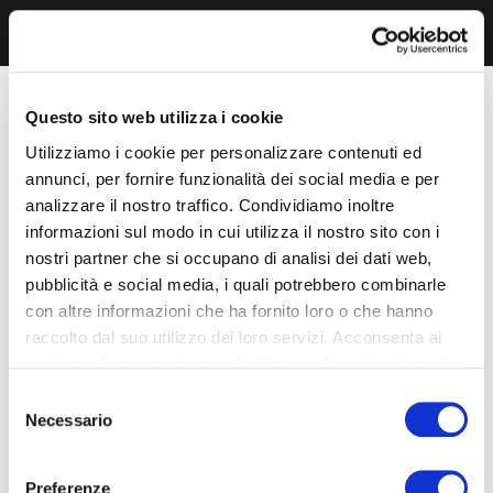
Questo sito web utilizza i cookie
Utilizziamo i cookie per personalizzare contenuti ed
annunci, per fornire funzionalità dei social media e per
analizzare il nostro traffico. Condividiamo inoltre
informazioni sul modo in cui utilizza il nostro sito con i
nostri partner che si occupano di analisi dei dati web,
pubblicità e social media, i quali potrebbero combinarle
con altre informazioni che ha fornito loro o che hanno
raccolto dal suo utilizzo dei loro servizi. Acconsenta ai
nostri cookie se continua ad utilizzare il nostro sito web.
Selezione
Necessario
del
consenso
Preferenze