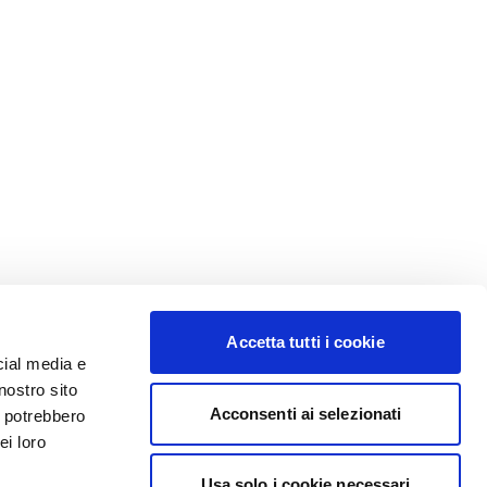
Accetta tutti i cookie
cial media e
nostro sito
Acconsenti ai selezionati
i potrebbero
ei loro
Usa solo i cookie necessari