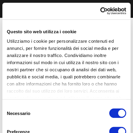
Questo sito web utilizza i cookie
Utilizziamo i cookie per personalizzare contenuti ed
annunci, per fornire funzionalità dei social media e per
analizzare il nostro traffico. Condividiamo inoltre
informazioni sul modo in cui utilizza il nostro sito con i
nostri partner che si occupano di analisi dei dati web,
pubblicità e social media, i quali potrebbero combinarle
con altre informazioni che ha fornito loro o che hanno
raccolto dal suo utilizzo dei loro servizi. Acconsenta ai
nostri cookie se continua ad utilizzare il nostro sito web.
Selezione
Necessario
del
consenso
Preferenze