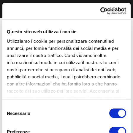
Questo sito web utilizza i cookie
Utilizziamo i cookie per personalizzare contenuti ed
annunci, per fornire funzionalità dei social media e per
analizzare il nostro traffico. Condividiamo inoltre
informazioni sul modo in cui utilizza il nostro sito con i
nostri partner che si occupano di analisi dei dati web,
pubblicità e social media, i quali potrebbero combinarle
con altre informazioni che ha fornito loro o che hanno
raccolto dal suo utilizzo dei loro servizi. Acconsenta ai
nostri cookie se continua ad utilizzare il nostro sito web.
Selezione
Necessario
del
consenso
Preferenze