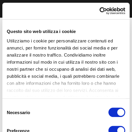
Questo sito web utilizza i cookie
Utilizziamo i cookie per personalizzare contenuti ed
annunci, per fornire funzionalità dei social media e per
analizzare il nostro traffico. Condividiamo inoltre
informazioni sul modo in cui utilizza il nostro sito con i
nostri partner che si occupano di analisi dei dati web,
pubblicità e social media, i quali potrebbero combinarle
con altre informazioni che ha fornito loro o che hanno
raccolto dal suo utilizzo dei loro servizi. Acconsenta ai
nostri cookie se continua ad utilizzare il nostro sito web.
Selezione
Necessario
del
consenso
Preferenze