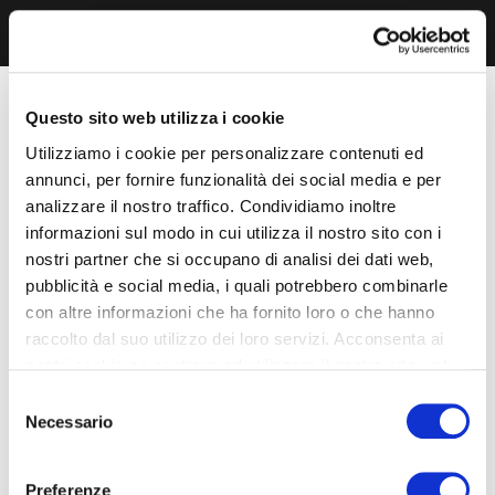
Questo sito web utilizza i cookie
Utilizziamo i cookie per personalizzare contenuti ed
annunci, per fornire funzionalità dei social media e per
analizzare il nostro traffico. Condividiamo inoltre
informazioni sul modo in cui utilizza il nostro sito con i
nostri partner che si occupano di analisi dei dati web,
pubblicità e social media, i quali potrebbero combinarle
con altre informazioni che ha fornito loro o che hanno
raccolto dal suo utilizzo dei loro servizi. Acconsenta ai
nostri cookie se continua ad utilizzare il nostro sito web.
Selezione
Necessario
del
consenso
Preferenze