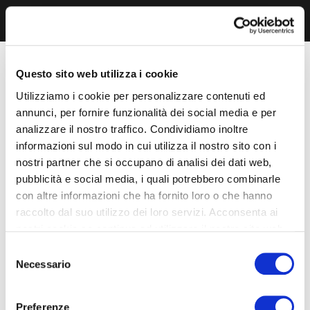
Questo sito web utilizza i cookie
Utilizziamo i cookie per personalizzare contenuti ed
annunci, per fornire funzionalità dei social media e per
analizzare il nostro traffico. Condividiamo inoltre
informazioni sul modo in cui utilizza il nostro sito con i
nostri partner che si occupano di analisi dei dati web,
pubblicità e social media, i quali potrebbero combinarle
con altre informazioni che ha fornito loro o che hanno
raccolto dal suo utilizzo dei loro servizi. Acconsenta ai
nostri cookie se continua ad utilizzare il nostro sito web.
Selezione
Necessario
del
consenso
Preferenze