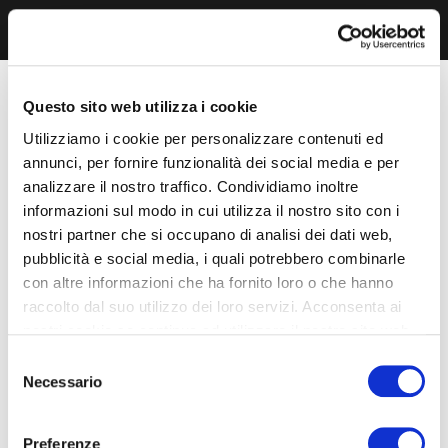
Questo sito web utilizza i cookie
Utilizziamo i cookie per personalizzare contenuti ed
annunci, per fornire funzionalità dei social media e per
analizzare il nostro traffico. Condividiamo inoltre
informazioni sul modo in cui utilizza il nostro sito con i
nostri partner che si occupano di analisi dei dati web,
pubblicità e social media, i quali potrebbero combinarle
con altre informazioni che ha fornito loro o che hanno
raccolto dal suo utilizzo dei loro servizi. Acconsenta ai
nostri cookie se continua ad utilizzare il nostro sito web.
Selezione
Necessario
del
consenso
Preferenze