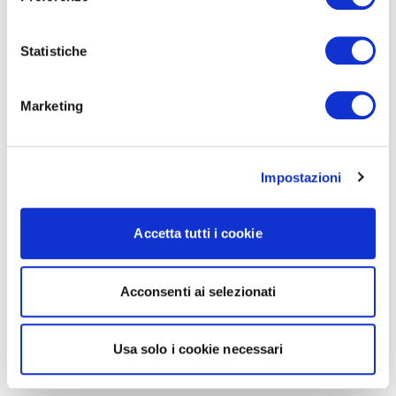
Statistiche
Marketing
Impostazioni
Accetta tutti i cookie
Acconsenti ai selezionati
Usa solo i cookie necessari