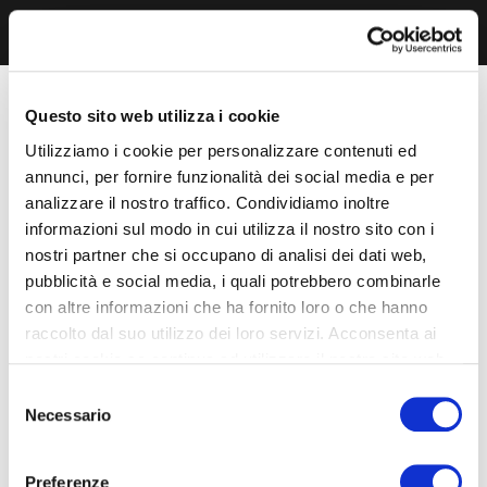
Questo sito web utilizza i cookie
Utilizziamo i cookie per personalizzare contenuti ed
annunci, per fornire funzionalità dei social media e per
analizzare il nostro traffico. Condividiamo inoltre
informazioni sul modo in cui utilizza il nostro sito con i
nostri partner che si occupano di analisi dei dati web,
pubblicità e social media, i quali potrebbero combinarle
con altre informazioni che ha fornito loro o che hanno
raccolto dal suo utilizzo dei loro servizi. Acconsenta ai
nostri cookie se continua ad utilizzare il nostro sito web.
Selezione
Necessario
del
consenso
Preferenze