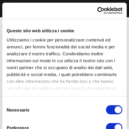
Questo sito web utilizza i cookie
Utilizziamo i cookie per personalizzare contenuti ed
annunci, per fornire funzionalità dei social media e per
analizzare il nostro traffico. Condividiamo inoltre
informazioni sul modo in cui utilizza il nostro sito con i
nostri partner che si occupano di analisi dei dati web,
pubblicità e social media, i quali potrebbero combinarle
con altre informazioni che ha fornito loro o che hanno
raccolto dal suo utilizzo dei loro servizi. Acconsenta ai
nostri cookie se continua ad utilizzare il nostro sito web.
Selezione
Necessario
del
consenso
Preferenze