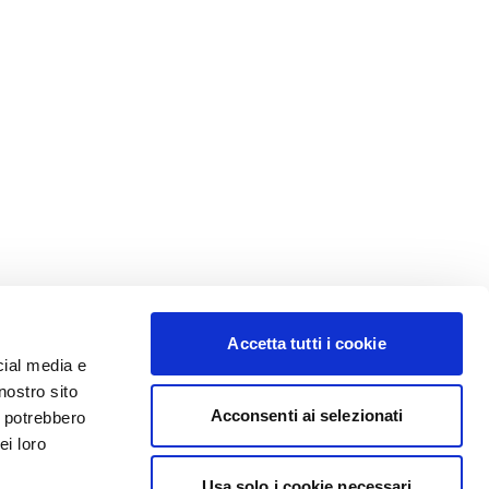
Accetta tutti i cookie
cial media e
nostro sito
Acconsenti ai selezionati
i potrebbero
ei loro
Usa solo i cookie necessari