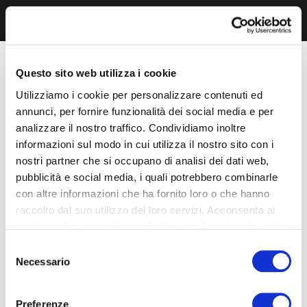
Questo sito web utilizza i cookie
Utilizziamo i cookie per personalizzare contenuti ed
annunci, per fornire funzionalità dei social media e per
analizzare il nostro traffico. Condividiamo inoltre
informazioni sul modo in cui utilizza il nostro sito con i
nostri partner che si occupano di analisi dei dati web,
pubblicità e social media, i quali potrebbero combinarle
con altre informazioni che ha fornito loro o che hanno
raccolto dal suo utilizzo dei loro servizi. Acconsenta ai
nostri cookie se continua ad utilizzare il nostro sito web.
Selezione
Necessario
del
consenso
Preferenze