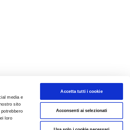
Accetta tutti i cookie
cial media e
nostro sito
Acconsenti ai selezionati
i potrebbero
ei loro
Usa solo i cookie necessari