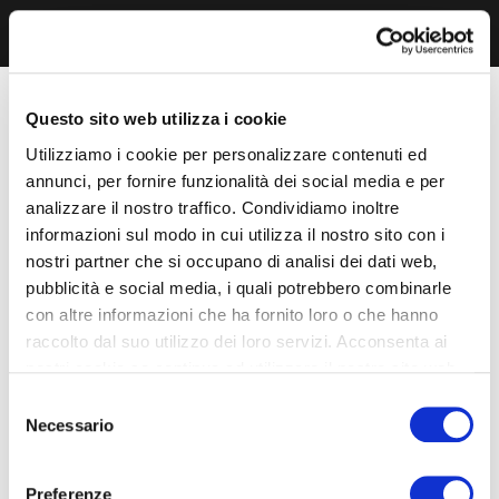
Questo sito web utilizza i cookie
Utilizziamo i cookie per personalizzare contenuti ed
annunci, per fornire funzionalità dei social media e per
analizzare il nostro traffico. Condividiamo inoltre
informazioni sul modo in cui utilizza il nostro sito con i
nostri partner che si occupano di analisi dei dati web,
pubblicità e social media, i quali potrebbero combinarle
con altre informazioni che ha fornito loro o che hanno
raccolto dal suo utilizzo dei loro servizi. Acconsenta ai
nostri cookie se continua ad utilizzare il nostro sito web.
Selezione
Necessario
del
consenso
Preferenze