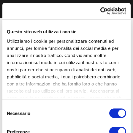
Questo sito web utilizza i cookie
Utilizziamo i cookie per personalizzare contenuti ed
annunci, per fornire funzionalità dei social media e per
analizzare il nostro traffico. Condividiamo inoltre
informazioni sul modo in cui utilizza il nostro sito con i
nostri partner che si occupano di analisi dei dati web,
pubblicità e social media, i quali potrebbero combinarle
con altre informazioni che ha fornito loro o che hanno
raccolto dal suo utilizzo dei loro servizi. Acconsenta ai
nostri cookie se continua ad utilizzare il nostro sito web.
Selezione
Necessario
del
consenso
Preferenze