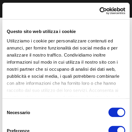
Questo sito web utilizza i cookie
Utilizziamo i cookie per personalizzare contenuti ed
annunci, per fornire funzionalità dei social media e per
analizzare il nostro traffico. Condividiamo inoltre
informazioni sul modo in cui utilizza il nostro sito con i
nostri partner che si occupano di analisi dei dati web,
pubblicità e social media, i quali potrebbero combinarle
con altre informazioni che ha fornito loro o che hanno
raccolto dal suo utilizzo dei loro servizi. Acconsenta ai
nostri cookie se continua ad utilizzare il nostro sito web.
Selezione
Necessario
del
consenso
Preferenze