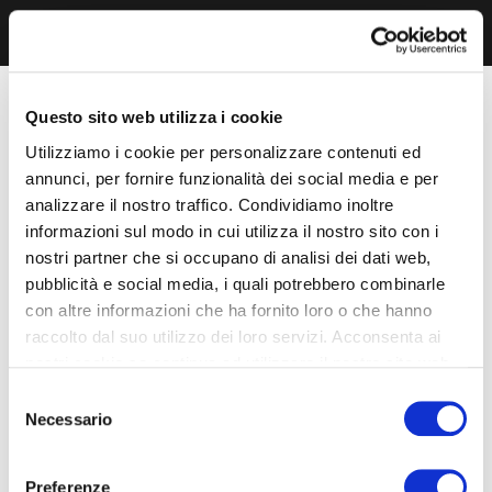
Questo sito web utilizza i cookie
Utilizziamo i cookie per personalizzare contenuti ed
annunci, per fornire funzionalità dei social media e per
analizzare il nostro traffico. Condividiamo inoltre
informazioni sul modo in cui utilizza il nostro sito con i
nostri partner che si occupano di analisi dei dati web,
pubblicità e social media, i quali potrebbero combinarle
con altre informazioni che ha fornito loro o che hanno
raccolto dal suo utilizzo dei loro servizi. Acconsenta ai
nostri cookie se continua ad utilizzare il nostro sito web.
Selezione
Necessario
del
consenso
Preferenze