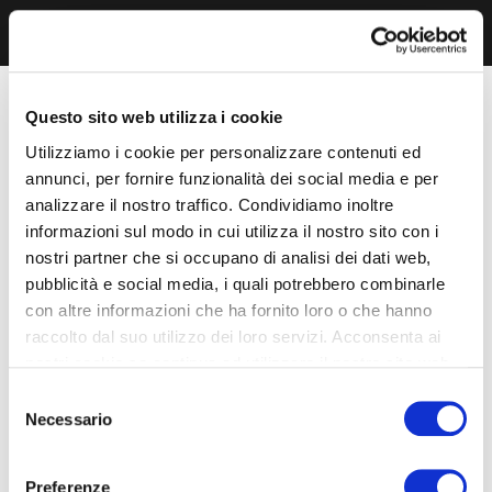
Questo sito web utilizza i cookie
Utilizziamo i cookie per personalizzare contenuti ed
annunci, per fornire funzionalità dei social media e per
analizzare il nostro traffico. Condividiamo inoltre
informazioni sul modo in cui utilizza il nostro sito con i
nostri partner che si occupano di analisi dei dati web,
pubblicità e social media, i quali potrebbero combinarle
con altre informazioni che ha fornito loro o che hanno
raccolto dal suo utilizzo dei loro servizi. Acconsenta ai
nostri cookie se continua ad utilizzare il nostro sito web.
Selezione
Necessario
del
consenso
Preferenze