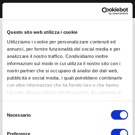
Questo sito web utilizza i cookie
Utilizziamo i cookie per personalizzare contenuti ed
annunci, per fornire funzionalità dei social media e per
analizzare il nostro traffico. Condividiamo inoltre
informazioni sul modo in cui utilizza il nostro sito con i
nostri partner che si occupano di analisi dei dati web,
pubblicità e social media, i quali potrebbero combinarle
con altre informazioni che ha fornito loro o che hanno
raccolto dal suo utilizzo dei loro servizi. Acconsenta ai
nostri cookie se continua ad utilizzare il nostro sito web.
Selezione
Necessario
del
consenso
Preferenze