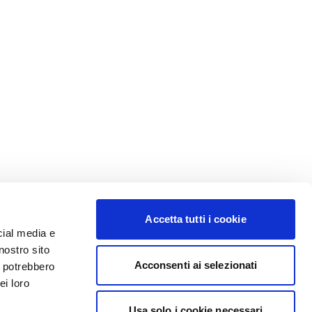
Accetta tutti i cookie
cial media e
nostro sito
Acconsenti ai selezionati
i potrebbero
ei loro
Usa solo i cookie necessari