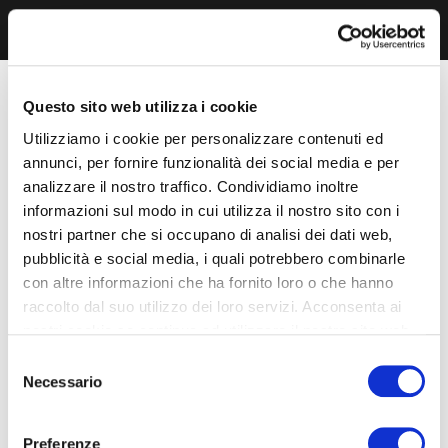
Questo sito web utilizza i cookie
Utilizziamo i cookie per personalizzare contenuti ed
annunci, per fornire funzionalità dei social media e per
analizzare il nostro traffico. Condividiamo inoltre
informazioni sul modo in cui utilizza il nostro sito con i
nostri partner che si occupano di analisi dei dati web,
pubblicità e social media, i quali potrebbero combinarle
con altre informazioni che ha fornito loro o che hanno
raccolto dal suo utilizzo dei loro servizi. Acconsenta ai
nostri cookie se continua ad utilizzare il nostro sito web.
Selezione
Necessario
del
consenso
Preferenze