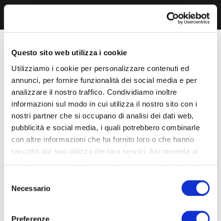
Questo sito web utilizza i cookie
Utilizziamo i cookie per personalizzare contenuti ed
annunci, per fornire funzionalità dei social media e per
analizzare il nostro traffico. Condividiamo inoltre
informazioni sul modo in cui utilizza il nostro sito con i
nostri partner che si occupano di analisi dei dati web,
pubblicità e social media, i quali potrebbero combinarle
con altre informazioni che ha fornito loro o che hanno
raccolto dal suo utilizzo dei loro servizi. Acconsenta ai
nostri cookie se continua ad utilizzare il nostro sito web.
Selezione
Necessario
del
consenso
Preferenze