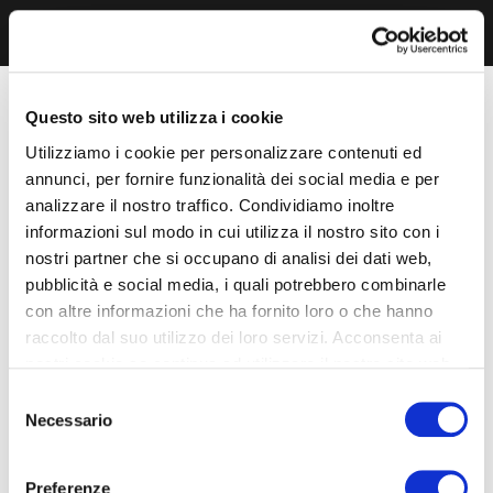
Questo sito web utilizza i cookie
Utilizziamo i cookie per personalizzare contenuti ed
annunci, per fornire funzionalità dei social media e per
analizzare il nostro traffico. Condividiamo inoltre
informazioni sul modo in cui utilizza il nostro sito con i
nostri partner che si occupano di analisi dei dati web,
pubblicità e social media, i quali potrebbero combinarle
con altre informazioni che ha fornito loro o che hanno
raccolto dal suo utilizzo dei loro servizi. Acconsenta ai
nostri cookie se continua ad utilizzare il nostro sito web.
Selezione
Necessario
del
consenso
Preferenze