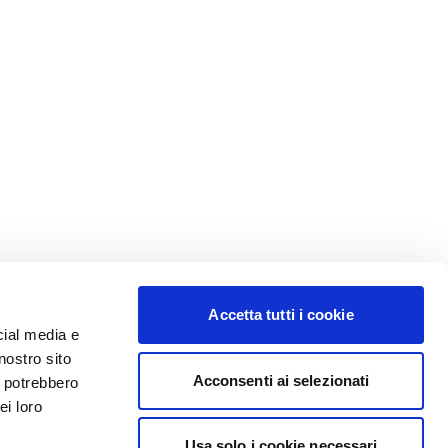
Accetta tutti i cookie
cial media e
nostro sito
Acconsenti ai selezionati
i potrebbero
ei loro
Usa solo i cookie necessari